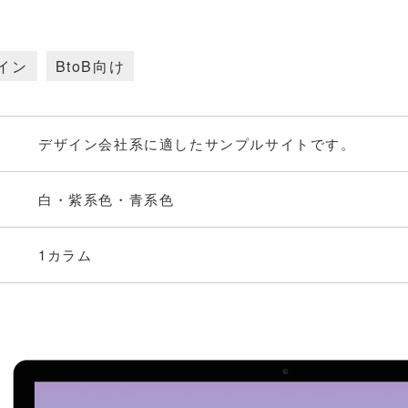
1
イン
BtoB向け
デザイン会社系に適したサンプルサイトです。
白・紫系色・青系色
1カラム